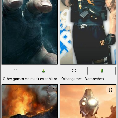
Other games ein maskierter Mann zieht seine Hand zum Bildschirm
Other games - Verbrechen