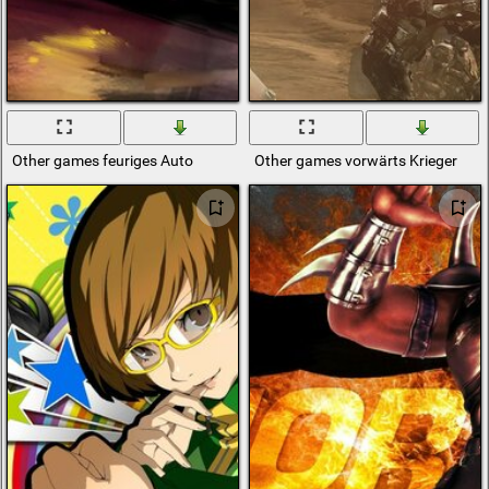
Other games feuriges Auto
Other games vorwärts Krieger