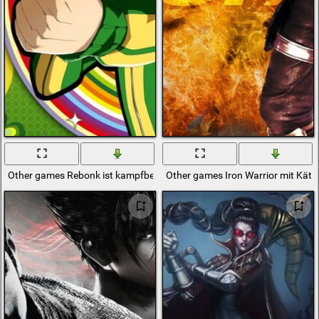
Other games Rebonk ist kampfbereit
Other games Iron Warrior mit Kätz