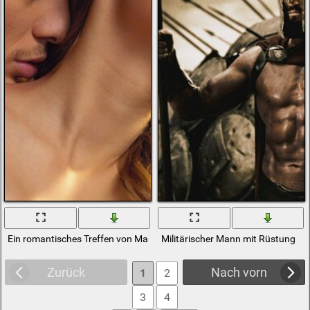
Ein romantisches Treffen von Mann und Frau
Militärischer Mann mit Rüstung
Zurück
Nach vorn
1
2
3
4