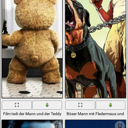
Film tedi der Mann und der Teddybär
Böser Mann mit Fledermaus und 