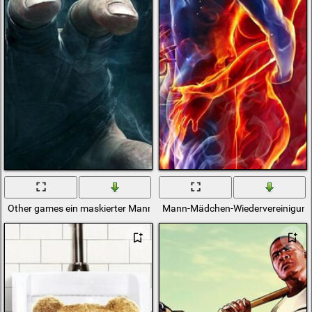
Other games ein maskierter Mann zieht seine Hand zum Bildschirm
Mann-Mädchen-Wiedervereinigun