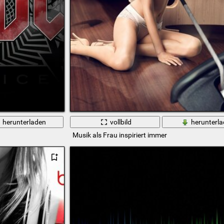
herunterladen
vollbild
herunterl
Musik als Frau inspiriert immer