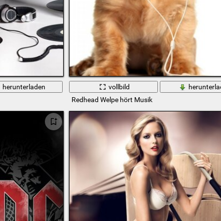
herunterladen
vollbild
herunterl
Redhead Welpe hört Musik