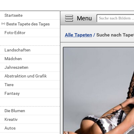
Startseite
Menu
Beste Tapete des Tages
Foto-Editor
Alle Tapeten
/
Suche nach Tape
Landschaften
Mädchen
Jahreszeiten
Abstraktion und Grafik
Tiere
Fantasy
Die Blumen
Kreativ
Autos