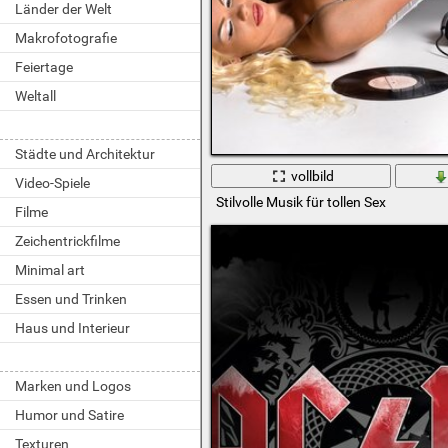
Länder der Welt
Makrofotografie
Feiertage
Weltall
Städte und Architektur
vollbild
Video-Spiele
Stilvolle Musik für tollen Sex
Filme
Zeichentrickfilme
Minimal art
Essen und Trinken
Haus und Interieur
Marken und Logos
Humor und Satire
Texturen