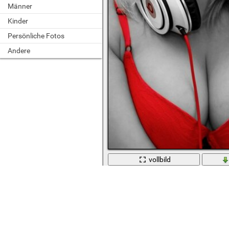
Männer
Kinder
Persönliche Fotos
Andere
vollbild
Mädchen hört Musik mit Kopfhörern