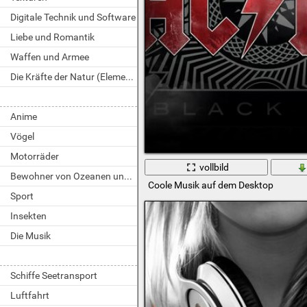
Digitale Technik und Software
Liebe und Romantik
Waffen und Armee
Die Kräfte der Natur (Elemente)
Anime
Vögel
Motorräder
vollbild
Bewohner von Ozeanen und Flüssen
Coole Musik auf dem Desktop
Sport
Insekten
Die Musik
Schiffe Seetransport
Luftfahrt