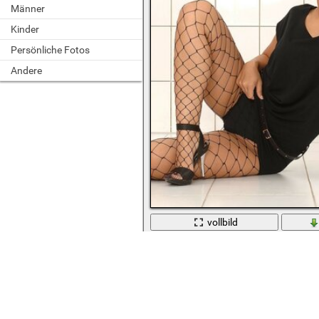
Männer
Kinder
Persönliche Fotos
Andere
vollbild
Brünette in schwarzen Höschen und