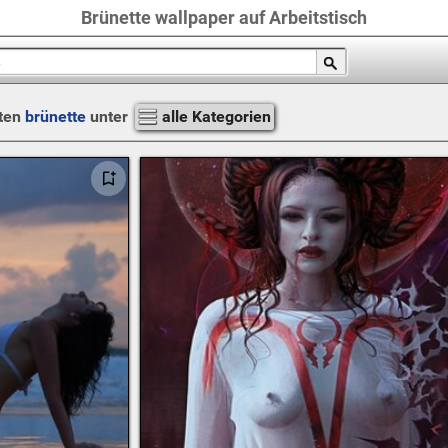
Brünette wallpaper auf Arbeitstisch
ten
brünette
unter
alle Kategorien