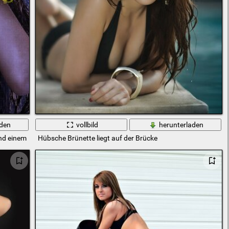
aden
vollbild
herunterladen
nd einem schlanken Blick
Hübsche Brünette liegt auf der Brücke