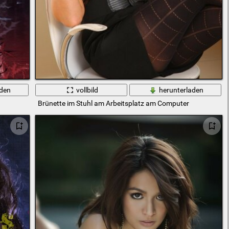
aden
vollbild
herunterladen
Brünette im Stuhl am Arbeitsplatz am Computer