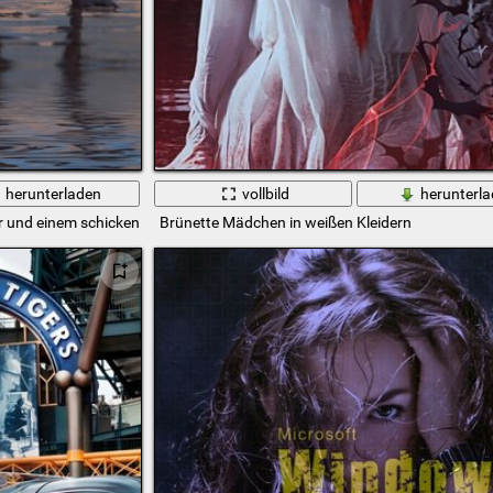
herunterladen
vollbild
herunterl
r und einem schicken Haar sitzt auf dem nassen
Brünette Mädchen in weißen Kleidern