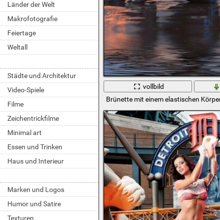
Länder der Welt
Makrofotografie
Feiertage
Weltall
Städte und Architektur
vollbild
Video-Spiele
Brünette mit einem elastischen Körpe
Filme
Zeichentrickfilme
Minimal art
Essen und Trinken
Haus und Interieur
Marken und Logos
Humor und Satire
Texturen