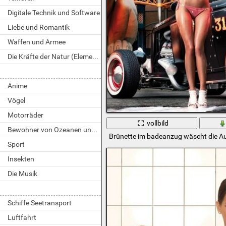
Digitale Technik und Software
Liebe und Romantik
Waffen und Armee
Die Kräfte der Natur (Elemente)
Anime
Vögel
Motorräder
vollbild
Bewohner von Ozeanen und Flüssen
Brünette im badeanzug wäscht die 
Sport
Insekten
Die Musik
Schiffe Seetransport
Luftfahrt