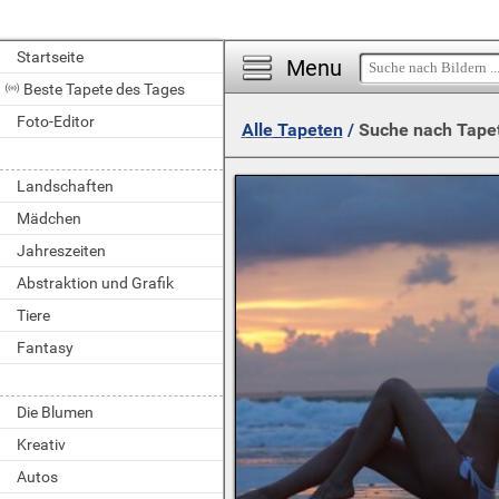
Startseite
Menu
Beste Tapete des Tages
Foto-Editor
Alle Tapeten
/
Suche nach Tape
Landschaften
Mädchen
Jahreszeiten
Abstraktion und Grafik
Tiere
Fantasy
Die Blumen
Kreativ
Autos