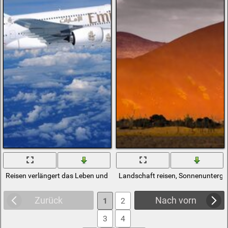
Reisen verlängert das Leben und verbessert die Qualität
Landschaft reisen, Sonnenunterga
Zurück
Nach vorn
1
2
3
4