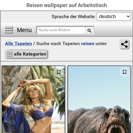
Reisen wallpaper auf Arbeitstisch
Sprache der Website:
Menu
Alle Tapeten
/
Suche nach Tapeten
reisen
unter
alle Kategorien