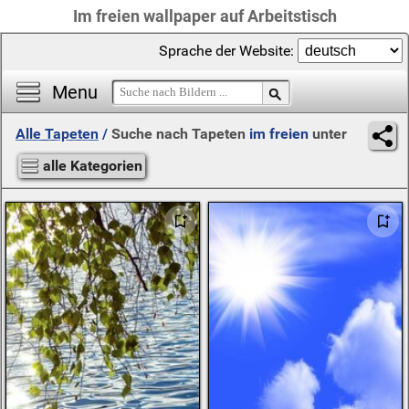
Im freien wallpaper auf Arbeitstisch
Sprache der Website:
Menu
Alle Tapeten
/
Suche nach Tapeten
im freien
unter
alle Kategorien