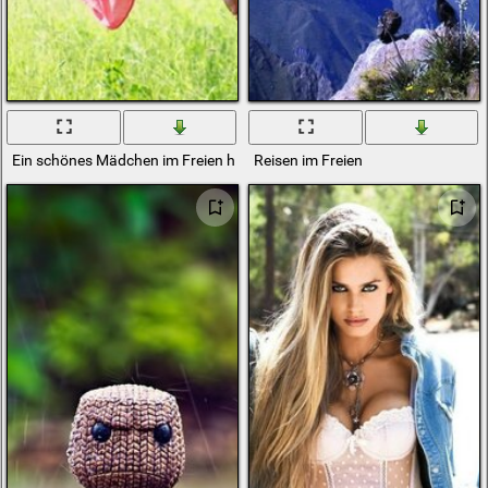
Ein schönes Mädchen im Freien hat ihre Beine auf eine Schaukel gesteck
Reisen im Freien