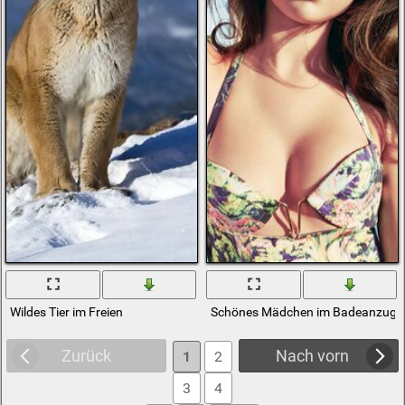
Wildes Tier im Freien
Schönes Mädchen im Badeanzug i
Zurück
Nach vorn
1
2
3
4