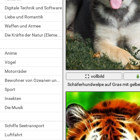
Digitale Technik und Software
Liebe und Romantik
Waffen und Armee
Die Kräfte der Natur (Elemente)
Anime
Vögel
Motorräder
vollbild
Bewohner von Ozeanen und Flüssen
Schäferhundwelpe auf Gras mit gelb
Sport
Insekten
Die Musik
Schiffe Seetransport
Luftfahrt