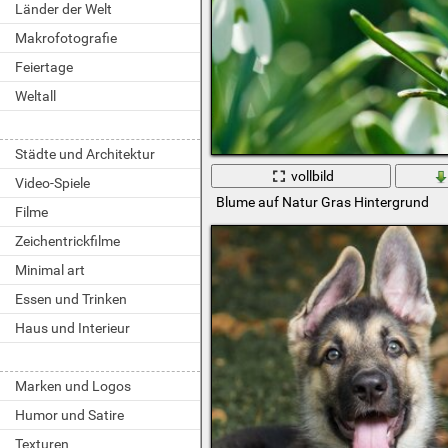
Länder der Welt
Makrofotografie
Feiertage
Weltall
Städte und Architektur
vollbild
Video-Spiele
Blume auf Natur Gras Hintergrund
Filme
Zeichentrickfilme
Minimal art
Essen und Trinken
Haus und Interieur
Marken und Logos
Humor und Satire
Texturen