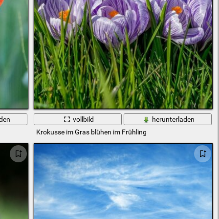
aden
vollbild
herunterladen
Krokusse im Gras blühen im Frühling