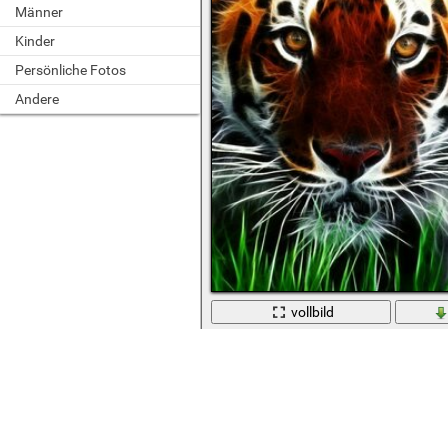
Männer
Kinder
Persönliche Fotos
Andere
vollbild
Tiger verbarg sich im hohen Gras