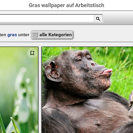
Gras wallpaper auf Arbeitstisch
ten
gras
unter
alle Kategorien