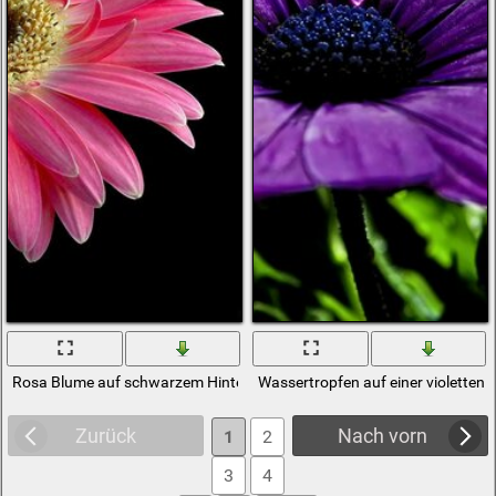
Rosa Blume auf schwarzem Hintergrund
Wassertropfen auf einer violetten
Zurück
Nach vorn
1
2
3
4