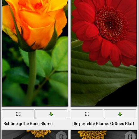
Schöne gelbe Rose Blume
Die perfekte Blume. Grünes Blatt