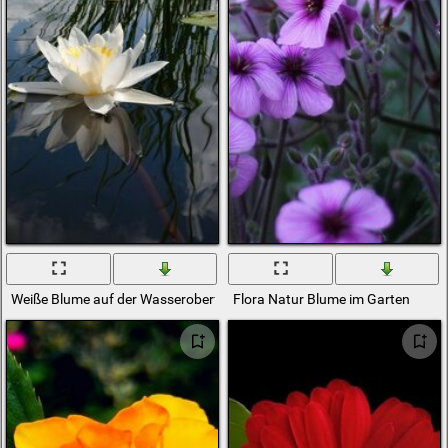
Weiße Blume auf der Wasseroberfläche
Flora Natur Blume im Garten