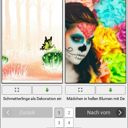
Schmetterlinge als Dekoration einer natürlichen Landschaft
Mädchen in hellen Blumen mit Dek
Zurück
Nach vorn
1
2
3
4