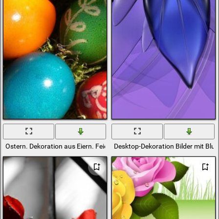
Ostern. Dekoration aus Eiern. Feiertag
Desktop-Dekoration Bilder mit Blu