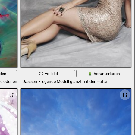
aden
vollbild
herunterladen
be oder ein Diagramm oder einfach nur ein Daub, aber wie wunderbar!
Das semi-liegende Modell glänzt mit der Hüfte