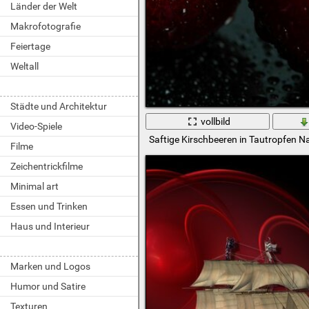
Länder der Welt
Makrofotografie
Feiertage
Weltall
Städte und Architektur
vollbild
Video-Spiele
Saftige Kirschbeeren in Tautropfen
Filme
Zeichentrickfilme
Minimal art
Essen und Trinken
Haus und Interieur
Marken und Logos
Humor und Satire
Texturen