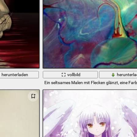
herunterladen
vollbild
herunterl
Ein seltsames Malen mit Flecken glänzt, eine Far