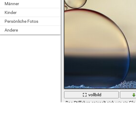
Männer
Kinder
Persönliche Fotos
Andere
vollbild
Das Stillleben spiegelt sich wie ein G