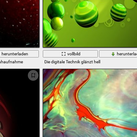
herunterladen
vollbild
herunterl
 Nahaufnahme
Die digitale Technik glänzt hell