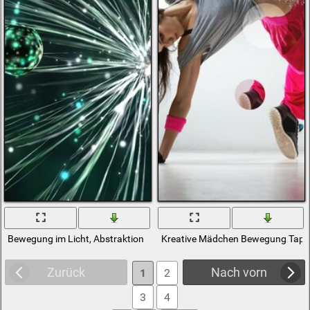
Bewegung im Licht, Abstraktion
Kreative Mädchen Bewegung Tape
Zurück
Nach vorn
1
2
3
4