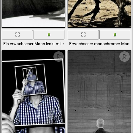
Ein erwachsener Mann lenkt mit einem Grinsen den Lauf
Erwachsener monochromer Mann-