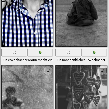
Ein erwachsener Mann macht eine Desktop-Fotobearbeitung
Ein nachdenklicher Erwachsener sc