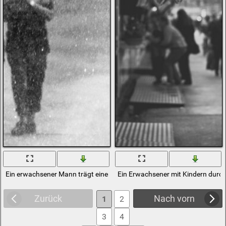
Ein erwachsener Mann trägt einen Regenschirm im Autospray
Ein Erwachsener mit Kindern durch
Zurück
Nach vorn
1
2
3
4