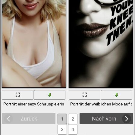
Porträt einer sexy Schauspielerin
Porträt der weiblichen Mode auf 
Zurück
Nach vorn
1
2
3
4