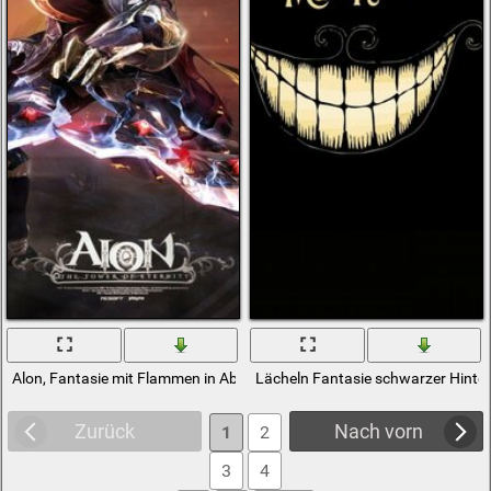
Alon, Fantasie mit Flammen in Abbildung
Lächeln Fantasie schwarzer Hinte
Zurück
Nach vorn
1
2
3
4