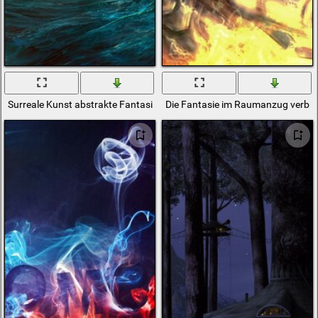
Surreale Kunst abstrakte Fantasie
Die Fantasie im Raumanzug verbre