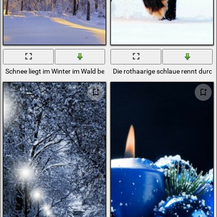
Schnee liegt im Winter im Wald bei Frost auf den Ästen der Bäume
Die rothaarige schlaue rennt durc