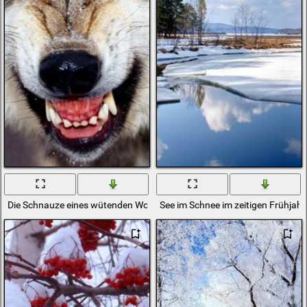
Die Schnauze eines wütenden Wolfes im Schnee
See im Schnee im zeitigen Frühjahr