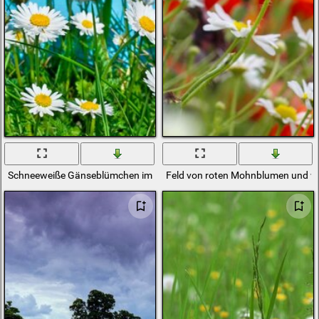
Schneeweiße Gänseblümchen im Sommer auf dem Feld
Feld von roten Mohnblumen und 