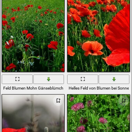
Feld Blumen Mohn Gänseblümchen Sonnenuntergang Wolken
Helles Feld von Blumen bei Sonne