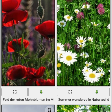
Feld der roten Mohnblumen im Morgengrauen
Sommer wundervolle Natur auf de