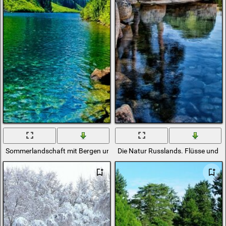
Sommerlandschaft mit Bergen und See
Die Natur Russlands. Flüsse und 