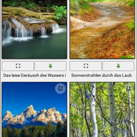
Das leise Geräusch des Wassers im Wald
Sonnenstrahlen durch das Laub