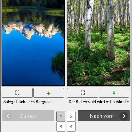
Spiegelfläche des Bergsees
Der Birkenwald wird mit schlanken
Zurück
Nach vorn
1
2
3
4