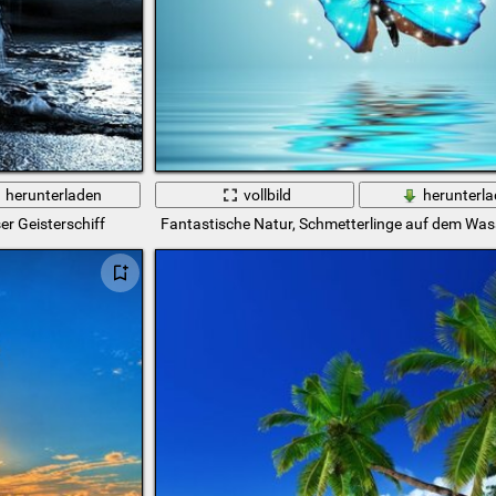
herunterladen
vollbild
herunterl
r Geisterschiff
Fantastische Natur, Schmetterlinge auf dem Was