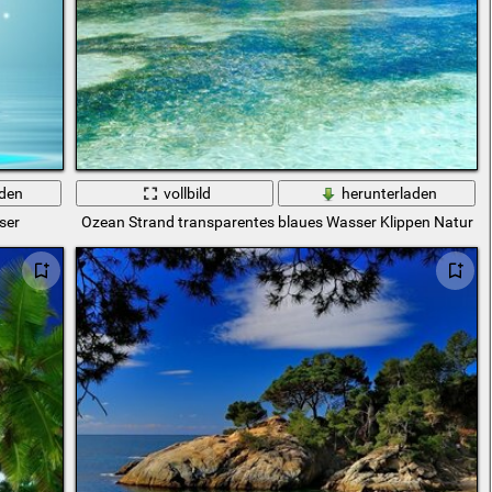
aden
vollbild
herunterladen
ser
Ozean Strand transparentes blaues Wasser Klippen Natur