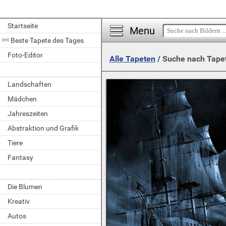
Startseite
Menu
Beste Tapete des Tages
Foto-Editor
Alle Tapeten
/
Suche nach Tape
Landschaften
Mädchen
Jahreszeiten
Abstraktion und Grafik
Tiere
Fantasy
Die Blumen
Kreativ
Autos