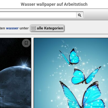
Wasser wallpaper auf Arbeitstisch
ten
wasser
unter
alle Kategorien