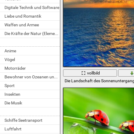
Digitale Technik und Software
Liebe und Romantik
Waffen und Armee
Die Kräfte der Natur (Elemente)
Anime
Vögel
Motorräder
vollbild
Bewohner von Ozeanen und Flüssen
Die Landschaft des Sonnenuntergangs
Sport
Insekten
Die Musik
Schiffe Seetransport
Luftfahrt