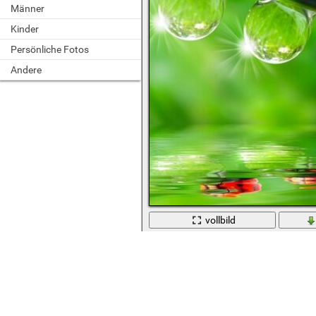
Männer
Kinder
Persönliche Fotos
Andere
vollbild
Marienkäfer auf dem Rasen über de