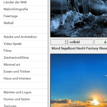
Länder der Welt
Makrofotografie
Feiertage
Weltall
Städte und Architektur
vollbild
Video-Spiele
Mond Segelboot Nacht Fantasy Wasse
Filme
Zeichentrickfilme
Minimal art
Essen und Trinken
Haus und Interieur
Marken und Logos
Humor und Satire
Texturen