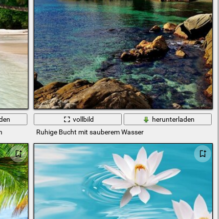
aden
vollbild
herunterladen
n
Ruhige Bucht mit sauberem Wasser