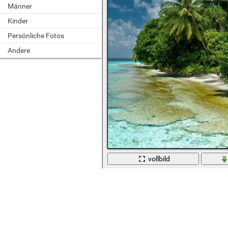
Männer
Kinder
Persönliche Fotos
Andere
vollbild
Tropische Insel und Palmen am Ufer