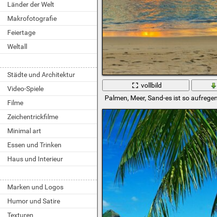
Länder der Welt
Makrofotografie
Feiertage
Weltall
Städte und Architektur
vollbild
Video-Spiele
Palmen, Meer, Sand-es ist so aufrege
Filme
Zeichentrickfilme
Minimal art
Essen und Trinken
Haus und Interieur
Marken und Logos
Humor und Satire
Texturen