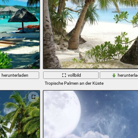
herunterladen
vollbild
herunterl
Tropische Palmen an der Küste