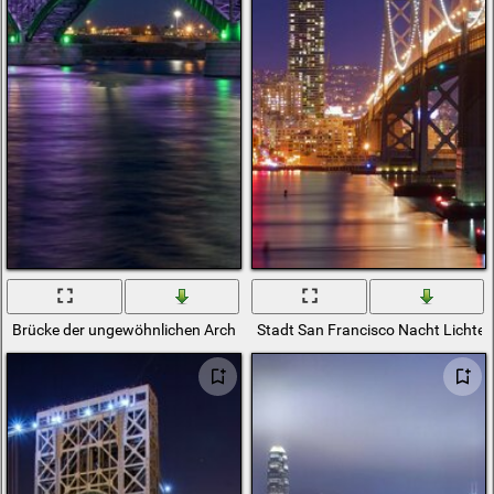
Brücke der ungewöhnlichen Architektur mit Beleuchtung
Stadt San Francisco Nacht Lichter