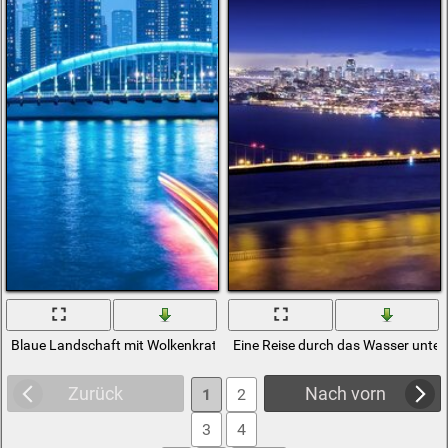
Blaue Landschaft mit Wolkenkratzern und Brücke. Über
Eine Reise durch das Wasser unte
Zurück
Nach vorn
1
2
3
4