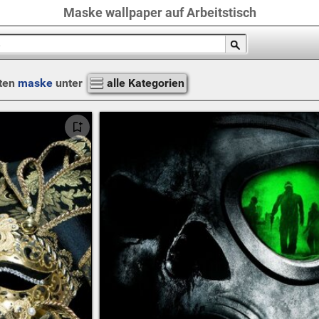
Maske wallpaper auf Arbeitstisch
ten
maske
unter
alle Kategorien