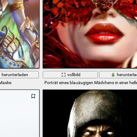
herunterladen
vollbild
herunterl
 Maske
Porträt eines blauäugigen Mädchens in einer hel