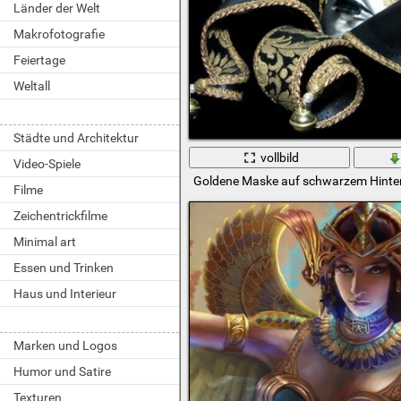
Länder der Welt
Makrofotografie
Feiertage
Weltall
Städte und Architektur
vollbild
Video-Spiele
Goldene Maske auf schwarzem Hinte
Filme
Zeichentrickfilme
Minimal art
Essen und Trinken
Haus und Interieur
Marken und Logos
Humor und Satire
Texturen