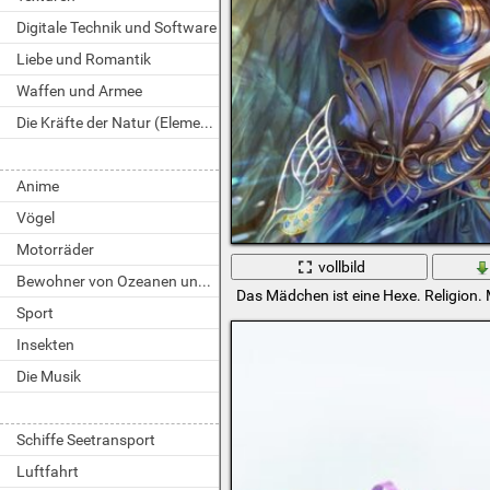
Digitale Technik und Software
Liebe und Romantik
Waffen und Armee
Die Kräfte der Natur (Elemente)
Anime
Vögel
Motorräder
vollbild
Bewohner von Ozeanen und Flüssen
Das Mädchen ist eine Hexe. Religion.
Sport
Insekten
Die Musik
Schiffe Seetransport
Luftfahrt