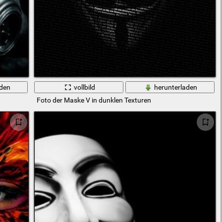
aden
vollbild
herunterladen
Foto der Maske V in dunklen Texturen