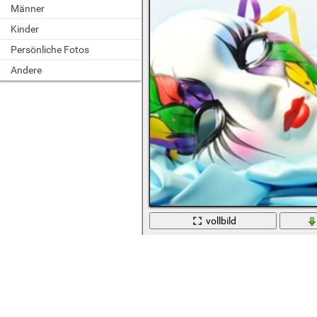
Männer
Kinder
Persönliche Fotos
Andere
vollbild
Venezianische Maske mit Mustern au