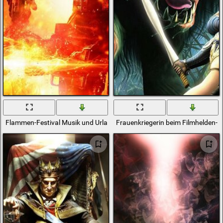
Flammen-Festival Musik und Urlaub
Frauenkriegerin beim Filmhelden-Fe