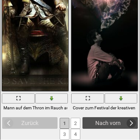
Mann auf dem Thron im Rauch auf dem Festival
Cover zum Festival der kreativen 
Zurück
Nach vorn
1
2
3
4