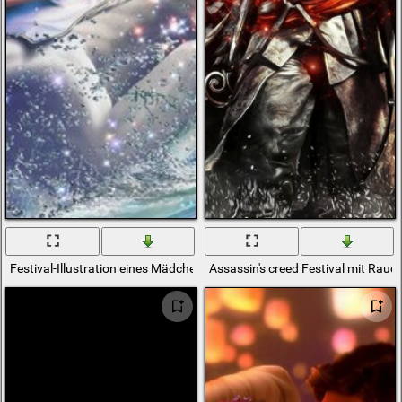
Festival-Illustration eines Mädchens sitzt auf einem Steinbock
Assassin's creed Festival mit Rauc