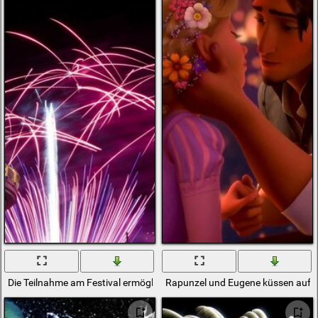
Die Teilnahme am Festival ermöglicht es Ihnen, ein Feuerwerk zu sehen
Rapunzel und Eugene küssen auf d