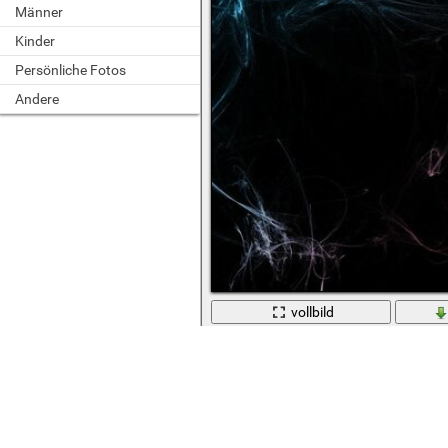
Männer
Kinder
Persönliche Fotos
Andere
vollbild
Farbiger Rauch auf schwarzem Hinte