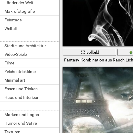
Länder der Welt
Makrofotografie
Feiertage
Weltall
Städte und Architektur
vollbild
Video-Spiele
Fantasy-Kombination aus Rauch Lic
Filme
Zeichentrickfilme
Minimal art
Essen und Trinken
Haus und Interieur
Marken und Logos
Humor und Satire
Texturen