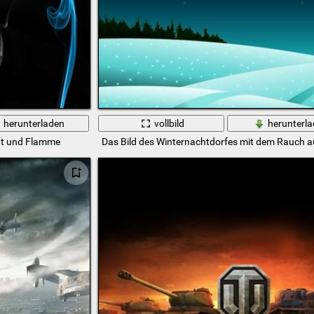
herunterladen
vollbild
herunterl
ht und Flamme
Das Bild des Winternachtdorfes mit dem Rauch a