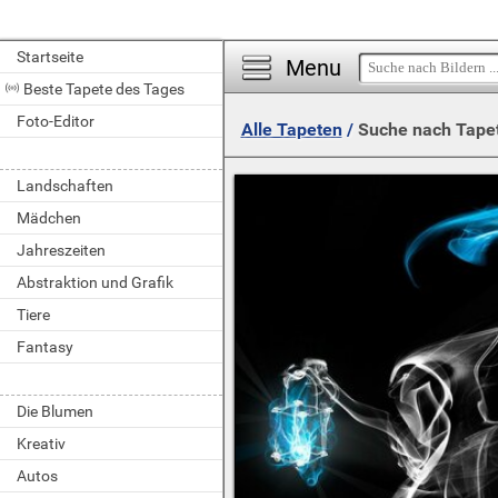
Startseite
Menu
Beste Tapete des Tages
Foto-Editor
Alle Tapeten
/
Suche nach Tape
Landschaften
Mädchen
Jahreszeiten
Abstraktion und Grafik
Tiere
Fantasy
Die Blumen
Kreativ
Autos