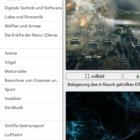
Digitale Technik und Software
Liebe und Romantik
Waffen und Armee
Die Kräfte der Natur (Elemente)
Anime
Vögel
Motorräder
vollbild
Bewohner von Ozeanen und Flüssen
Belagerung des in Rauch gehüllten Ei
Sport
Insekten
Die Musik
Schiffe Seetransport
Luftfahrt