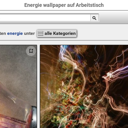
Energie wallpaper auf Arbeitstisch
ten
energie
unter
alle Kategorien