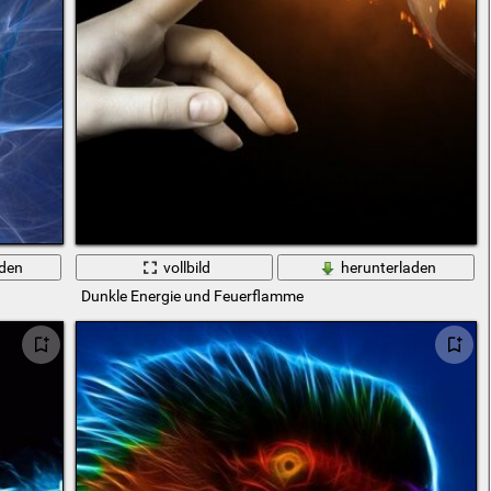
aden
vollbild
herunterladen
Dunkle Energie und Feuerflamme