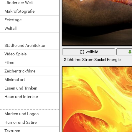
Länder der Welt
Makrofotografie
Feiertage
Weltall
Städte und Architektur
vollbild
Video-Spiele
Glühbirne Strom Sockel Energie
Filme
Zeichentrickfilme
Minimal art
Essen und Trinken
Haus und Interieur
Marken und Logos
Humor und Satire
Texturen