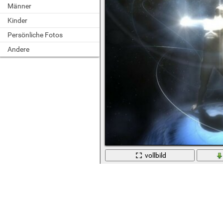
Männer
Kinder
Persönliche Fotos
Andere
vollbild
Eine fantastische Geschichte des Me