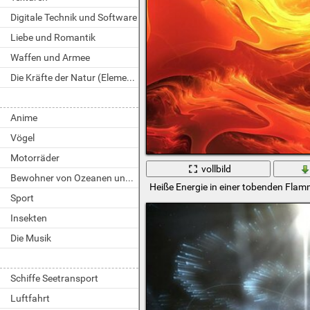
Digitale Technik und Software
Liebe und Romantik
Waffen und Armee
Die Kräfte der Natur (Elemente)
Anime
Vögel
Motorräder
vollbild
Bewohner von Ozeanen und Flüssen
Heiße Energie in einer tobenden Fla
Sport
Insekten
Die Musik
Schiffe Seetransport
Luftfahrt