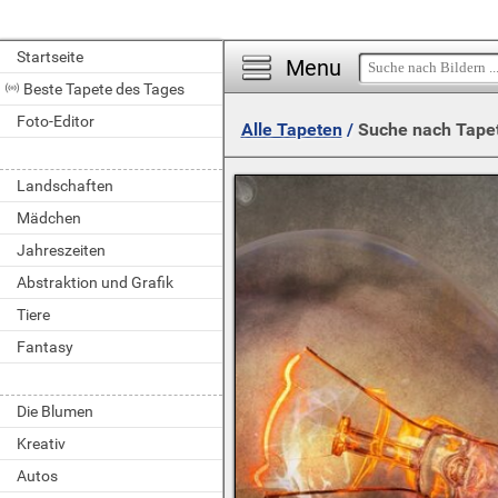
Startseite
Menu
Beste Tapete des Tages
Foto-Editor
Alle Tapeten
/
Suche nach Tape
Landschaften
Mädchen
Jahreszeiten
Abstraktion und Grafik
Tiere
Fantasy
Die Blumen
Kreativ
Autos