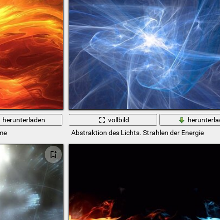
herunterladen
vollbild
herunterl
mme
Abstraktion des Lichts. Strahlen der Energie