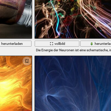
herunterladen
vollbild
herunterl
Die Energie der Neuronen ist eine schematische,