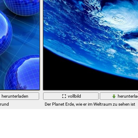
herunterladen
vollbild
herunterl
grund
Der Planet Erde, wie er im Weltraum zu sehen ist