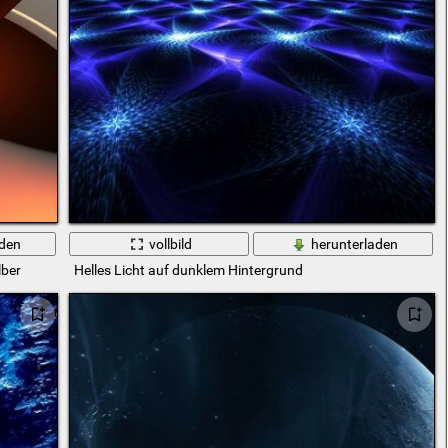
aden
vollbild
herunterladen
lber
Helles Licht auf dunklem Hintergrund