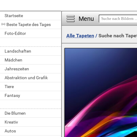
Startseite
Menu
Beste Tapete des Tages
Foto-Editor
Alle Tapeten
/
Suche nach Tape
Landschaften
Mädchen
Jahreszeiten
Abstraktion und Grafik
Tiere
Fantasy
Die Blumen
Kreativ
Autos