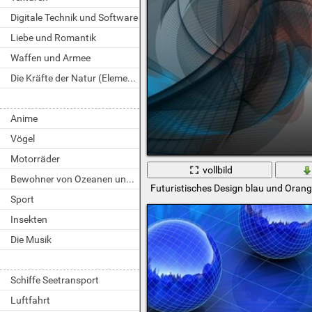
Digitale Technik und Software
Liebe und Romantik
Waffen und Armee
Die Kräfte der Natur (Elemente)
Anime
Vögel
Motorräder
vollbild
Bewohner von Ozeanen und Flüssen
Futuristisches Design blau und Oran
Sport
Insekten
Die Musik
Schiffe Seetransport
Luftfahrt