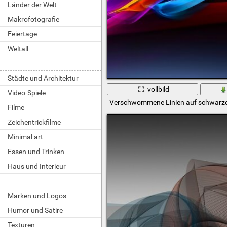
Länder der Welt
Makrofotografie
Feiertage
Weltall
Städte und Architektur
vollbild
Video-Spiele
Verschwommene Linien auf schwarz
Filme
Zeichentrickfilme
Minimal art
Essen und Trinken
Haus und Interieur
Marken und Logos
Humor und Satire
Texturen