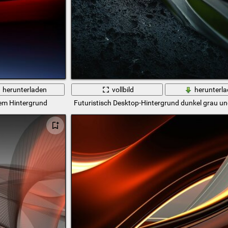
herunterladen
vollbild
herunterl
em Hintergrund
Futuristisch Desktop-Hintergrund dunkel grau un