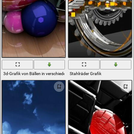
3d-Grafik von Bällen in verschiedenen Farben und Größen
Stahlräder Grafik