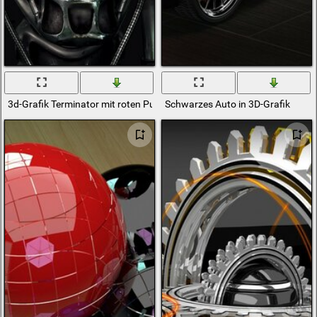
3d-Grafik Terminator mit roten Pupillen
Schwarzes Auto in 3D-Grafik