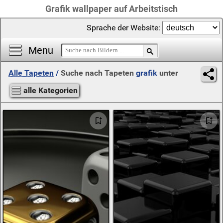
Grafik wallpaper auf Arbeitstisch
Sprache der Website:
Menu
Alle Tapeten
/
Suche nach Tapeten
grafik
unter
alle Kategorien