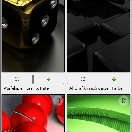
Würfelspiel. Kasino. Räte
3d-Grafik in schwarzen Farben