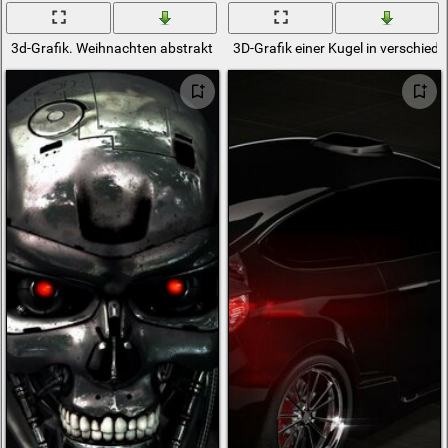
3d-Grafik. Weihnachten abstrakt
3D-Grafik einer Kugel in verschied