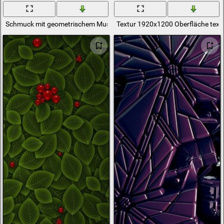
Schmuck mit geometrischem Muster in verschiedenen Formen
Textur 1920x1200 Oberfläche text