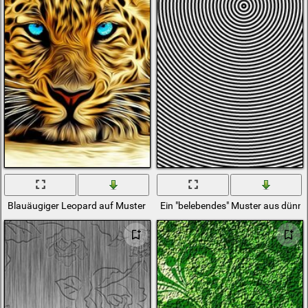
Blauäugiger Leopard auf Muster
Ein "belebendes" Muster aus dünne