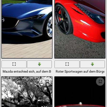
Mazda entschied sich, auf dem Bürgersteig zu fahren
Roter Sportwagen auf dem Bürger