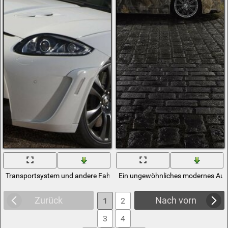
Transportsystem und andere Fahrzeuge auf dem Bürgersteig
Ein ungewöhnliches modernes Aut
Zurück
Nach vorn
1
2
3
4