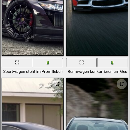
Sportwagen steht im Promillebereich
Rennwagen konkurrieren um Gesch