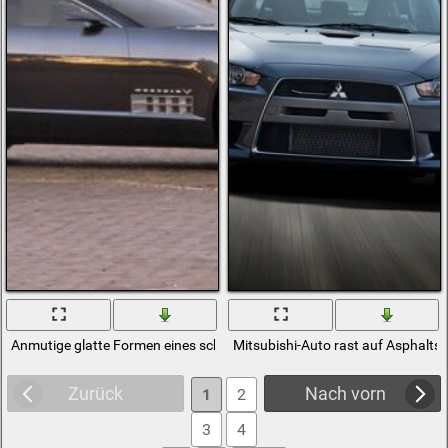
Anmutige glatte Formen eines schwarzen Autos
Mitsubishi-Auto rast auf Asphalts
Zurück
Nach vorn
1
2
3
4