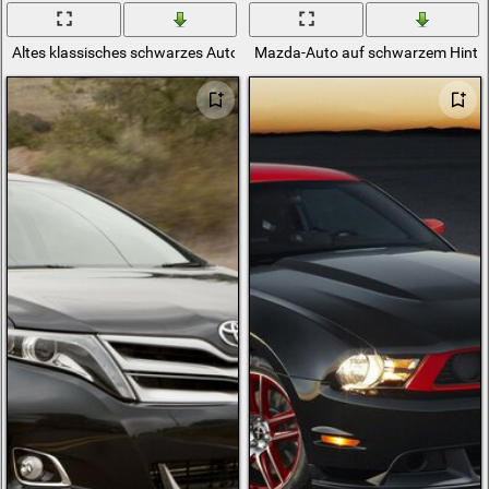
Altes klassisches schwarzes Auto
Mazda-Auto auf schwarzem Hinte