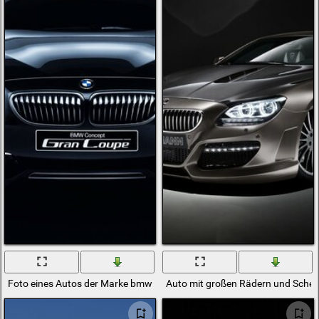
Foto eines Autos der Marke bmw
Auto mit großen Rädern und Schei