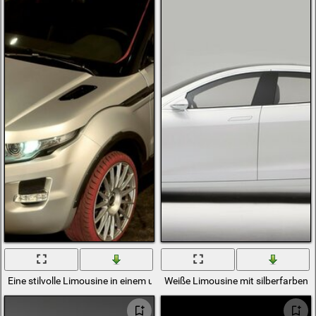
Eine stilvolle Limousine in einem urbanen Ambiente
Weiße Limousine mit silberfarbene