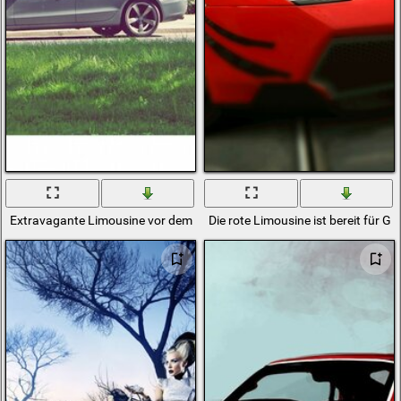
Extravagante Limousine vor dem Hintergrund einer wunderschönen L
Die rote Limousine ist bereit für G