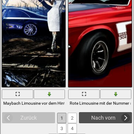
Maybach Limousine vor dem Hintergrund der Apokalypse
Rote Limousine mit der Nummer si
Zurück
Nach vorn
1
2
3
4