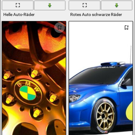
Helle Auto-Räder
Rotes Auto schwarze Räder