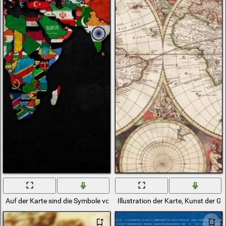
Auf der Karte sind die Symbole von Sony-Stil-Stranddesigner-Tapeten i
Illustration der Karte, Kunst der G