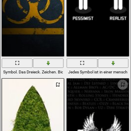
Symbol. Das Dreieck. Zeichen. Biohazard
Jedes Symbol ist in einer menschli