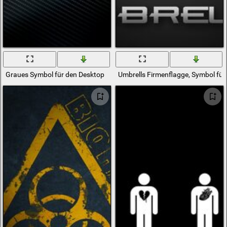
Graues Symbol für den Desktop
Umbrells Firmenflagge, Symbol für 