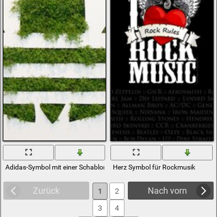
Adidas-Symbol mit einer Schablone aus Gras
Herz Symbol für Rockmusik
Zurück
Nach vorn
1
2
3
4