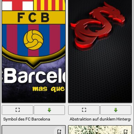
Symbol des FC Barcelona
Abstraktion auf dunklem Hintergr