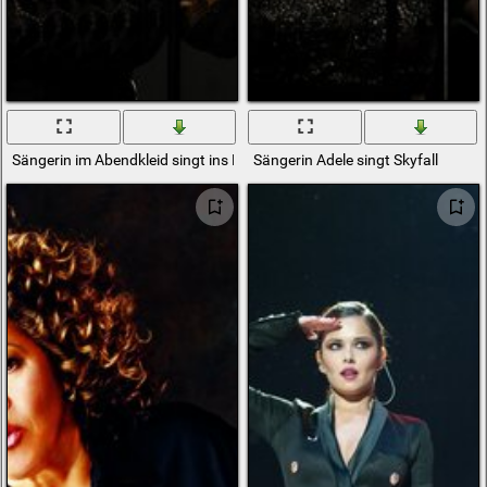
Sängerin im Abendkleid singt ins Mikrofon
Sängerin Adele singt Skyfall