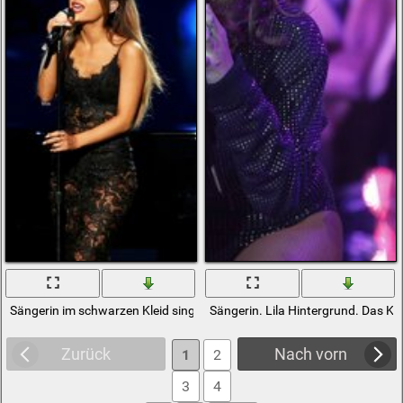
Sängerin im schwarzen Kleid singt
Sängerin. Lila Hintergrund. Das Ko
Zurück
Nach vorn
1
2
3
4