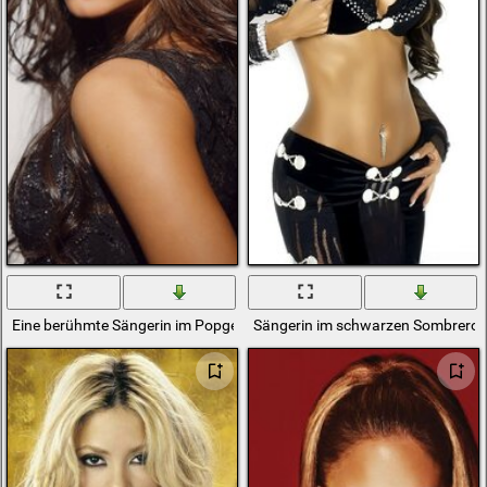
Eine berühmte Sängerin im Popgenre
Sängerin im schwarzen Sombrero 