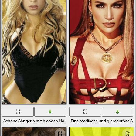
Schöne Sängerin mit blonden Haaren
Eine modische und glamouröse Sä